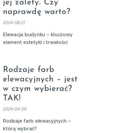
jej zalety. Czy
naprawdę warto?
2024-08-21
Elewacja budynku – kluczowy
element estetyki i trwałości
Rodzaje farb
elewacyjnych – jest
w czym wybierać?
TAK!
2024-04-09
Rodzaje farb elewacyjnych –
którą wybrać?