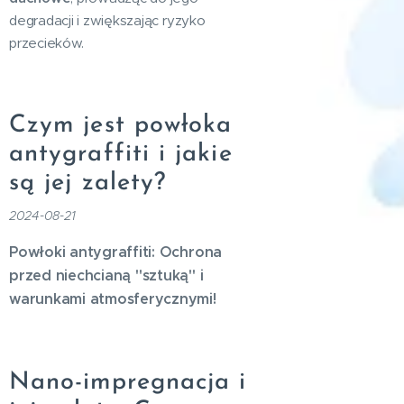
degradacji i zwiększając ryzyko
przecieków.
Czym jest powłoka
antygraffiti i jakie
są jej zalety?
2024-08-21
Powłoki antygraffiti: Ochrona
przed niechcianą "sztuką" i
warunkami atmosferycznymi!
Nano-impregnacja i