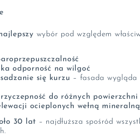
e
najlepszy
wybór pod względem właściw
aroprzepuszczalność
ka odporność na wilgoć
sadzanie się kurzu
– fasada wygląda 
rzyczepność do różnych powierzchni
elewacji ocieplonych wełną mineralną
oło 30 lat
– najdłuższa spośród wszyst
h.