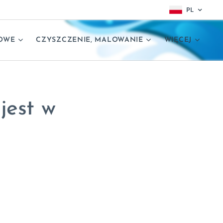
PL
OWE
CZYSZCZENIE, MALOWANIE
WIĘCEJ
jest w