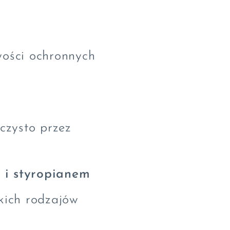
ości ochronnych
czysto przez
 i styropianem
kich rodzajów