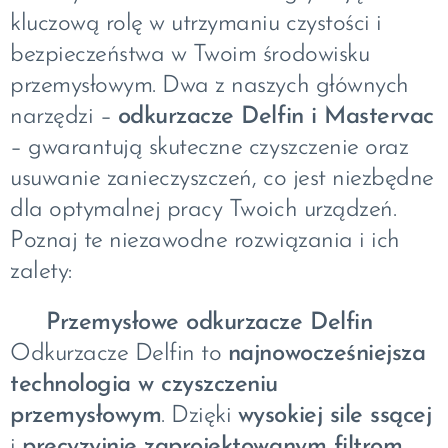
kluczową rolę w utrzymaniu czystości i
bezpieczeństwa w Twoim środowisku
przemysłowym. Dwa z naszych głównych
narzędzi –
odkurzacze Delfin i Mastervac
– gwarantują skuteczne czyszczenie oraz
usuwanie zanieczyszczeń, co jest niezbędne
dla optymalnej pracy Twoich urządzeń.
Poznaj te niezawodne rozwiązania i ich
zalety:
🔹
Przemysłowe odkurzacze Delfin
Odkurzacze Delfin to
najnowocześniejsza
technologia w czyszczeniu
przemysłowym
. Dzięki
wysokiej sile ssącej
i
precyzyjnie zaprojektowanym filtrom