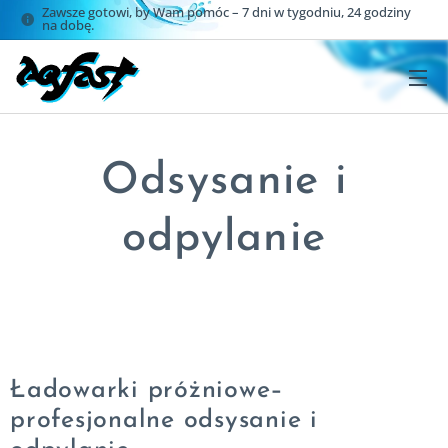
Zawsze gotowi, by Wam pomóc – 7 dni w tygodniu, 24 godziny
na dobę.
Odsysanie i
odpylanie
Ładowarki próżniowe–
profesjonalne odsysanie i