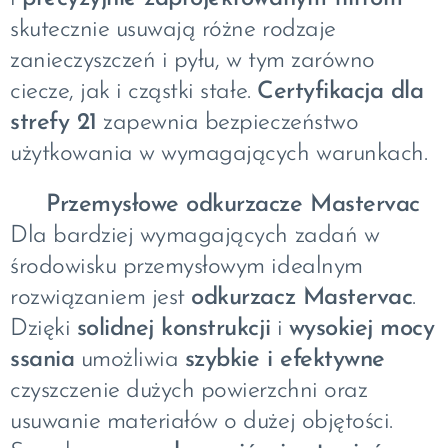
skutecznie usuwają różne rodzaje
zanieczyszczeń i pyłu, w tym zarówno
ciecze, jak i cząstki stałe.
Certyfikacja dla
strefy 21
zapewnia bezpieczeństwo
użytkowania w wymagających warunkach.
🔹
Przemysłowe odkurzacze Mastervac
Dla bardziej wymagających zadań w
środowisku przemysłowym idealnym
rozwiązaniem jest
odkurzacz Mastervac
.
Dzięki
solidnej konstrukcji
i
wysokiej mocy
ssania
umożliwia
szybkie i efektywne
czyszczenie dużych powierzchni oraz
usuwanie materiałów o dużej objętości.