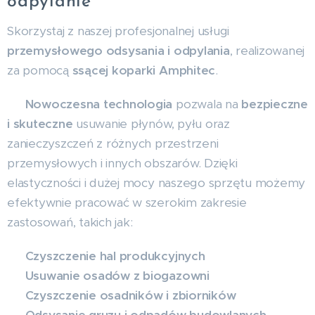
odpylanie
Skorzystaj z naszej profesjonalnej usługi
przemysłowego odsysania i odpylania
, realizowanej
za pomocą
ssącej koparki Amphitec
.
🔹
Nowoczesna technologia
pozwala na
bezpieczne
i skuteczne
usuwanie płynów, pyłu oraz
zanieczyszczeń z różnych przestrzeni
przemysłowych i innych obszarów. Dzięki
elastyczności i dużej mocy naszego sprzętu możemy
efektywnie pracować w szerokim zakresie
zastosowań, takich jak:
✅
Czyszczenie hal produkcyjnych
✅
Usuwanie osadów z biogazowni
✅
Czyszczenie osadników i zbiorników