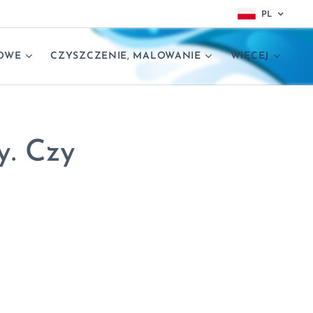
PL
OWE
CZYSZCZENIE, MALOWANIE
WIĘCEJ
y. Czy