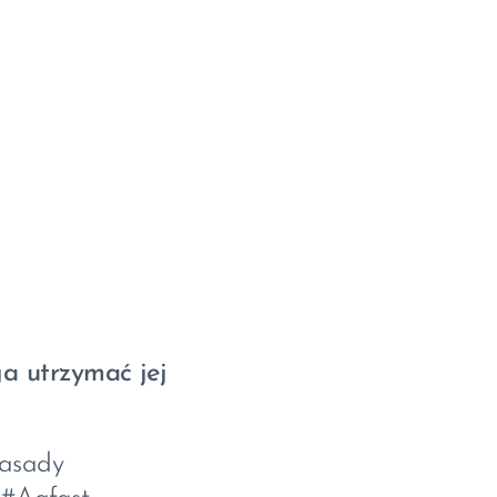
a utrzymać jej
asady