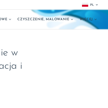
PL
OWE
CZYSZCZENIE, MALOWANIE
WIĘCEJ
ie w
cja i