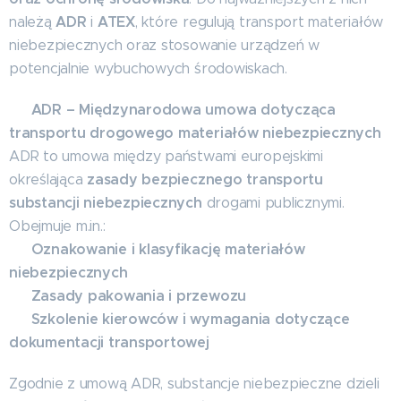
ADR
ATEX
należą
i
, które regulują transport materiałów
niebezpiecznych oraz stosowanie urządzeń w
potencjalnie wybuchowych środowiskach.
ADR – Międzynarodowa umowa dotycząca
🔹
transportu drogowego materiałów niebezpiecznych
ADR to umowa między państwami europejskimi
zasady bezpiecznego transportu
określająca
substancji niebezpiecznych
drogami publicznymi.
Obejmuje m.in.:
Oznakowanie i klasyfikację materiałów
✅
niebezpiecznych
Zasady pakowania i przewozu
✅
Szkolenie kierowców i wymagania dotyczące
✅
dokumentacji transportowej
Zgodnie z umową ADR, substancje niebezpieczne dzieli