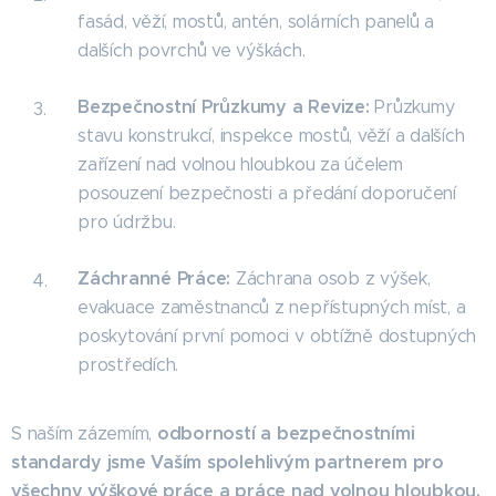
fasád, věží, mostů, antén, solárních panelů a
dalších povrchů ve výškách.
Bezpečnostní Průzkumy a Revize:
Průzkumy
stavu konstrukcí, inspekce mostů, věží a dalších
zařízení nad volnou hloubkou za účelem
posouzení bezpečnosti a předání doporučení
pro údržbu.
Záchranné Práce:
Záchrana osob z výšek,
evakuace zaměstnanců z nepřístupných míst, a
poskytování první pomoci v obtížně dostupných
prostředích.
odborností a bezpečnostními
S naším zázemím,
standardy jsme Vaším spolehlivým partnerem pro
všechny výškové práce a práce nad volnou hloubkou.