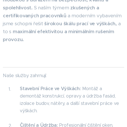
spolehlivost.
S naším týmem
zkušených a
certifikovaných pracovníků
a moderním vybavením
jsme schopni řešit
širokou škálu prací ve výškách,
a
to s
maximální efektivitou a minimálním rušením
provozu.
Naše služby zahrnují:
Stavební Práce ve Výškách:
Montáž a
demontáž konstrukcí, opravy a údržba fasád,
izolace budov, nátěry, a další stavební práce ve
výškách.
Čištění a Údržba:
Profesionální čištění oken,