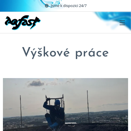
Jsme k dispozici 24/7
Výškové práce